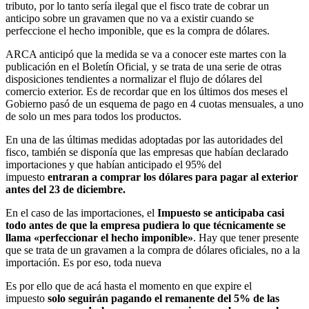
tributo, por lo tanto sería ilegal que el fisco trate de cobrar un
anticipo sobre un gravamen que no va a existir cuando se
perfeccione el hecho imponible, que es la compra de dólares.
ARCA anticipó que la medida se va a conocer este martes con la
publicación en el Boletín Oficial, y se trata de una serie de otras
disposiciones tendientes a normalizar el flujo de dólares del
comercio exterior. Es de recordar que en los últimos dos meses el
Gobierno pasó de un esquema de pago en 4 cuotas mensuales, a uno
de solo un mes para todos los productos.
En una de las últimas medidas adoptadas por las autoridades del
fisco, también se disponía que las empresas que habían declarado
importaciones y que habían anticipado el 95% del
impuesto
entraran a comprar los dólares para pagar al exterior
antes del 23 de diciembre.
En el caso de las importaciones, el
Impuesto se anticipaba casi
todo antes de que la empresa pudiera lo que técnicamente se
llama «perfeccionar el hecho imponible»
. Hay que tener presente
que se trata de un gravamen a la compra de dólares oficiales, no a la
importación. Es por eso, toda nueva
Es por ello que de acá hasta el momento en que expire el
impuesto
solo seguirán pagando el remanente del 5% de las