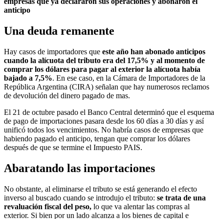
empresas que ya declararon sus operaciones y abonaron el
anticipo
Una deuda remanente
Hay casos de importadores que
este año han abonado anticipos
cuando la alícuota del tributo era del 17,5% y al momento de
comprar los dólares para pagar al exterior la alícuota había
bajado a 7,5%
. En ese caso, en la Cámara de Importadores de la
República Argentina (CIRA) señalan que hay numerosos reclamos
de devolución del dinero pagado de mas.
El 21 de octubre pasado el Banco Central determinó que el esquema
de pago de importaciones pasara desde los 60 días a 30 días y así
unificó todos los vencimientos. No habría casos de empresas que
habiendo pagado el anticipo, tengan que comprar los dólares
después de que se termine el Impuesto PAIS.
Abaratando las importaciones
No obstante, al eliminarse el tributo se está generando el efecto
inverso al buscado cuando se introdujo el tributo:
se trata de una
revaluación fiscal del peso,
lo que va alentar las compras al
exterior. Si bien por un lado alcanza a los bienes de capital e