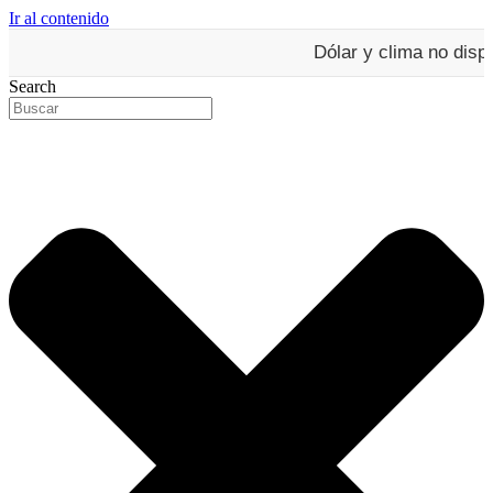
Ir al contenido
Dólar y clima no dispo
Search