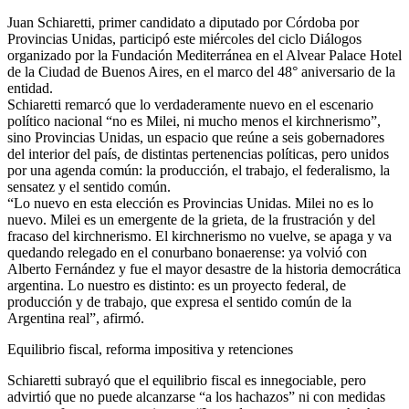
Juan Schiaretti, primer candidato a diputado por Córdoba por
Provincias Unidas, participó este miércoles del ciclo Diálogos
organizado por la Fundación Mediterránea en el Alvear Palace Hotel
de la Ciudad de Buenos Aires, en el marco del 48° aniversario de la
entidad.
Schiaretti remarcó que lo verdaderamente nuevo en el escenario
político nacional “no es Milei, ni mucho menos el kirchnerismo”,
sino Provincias Unidas, un espacio que reúne a seis gobernadores
del interior del país, de distintas pertenencias políticas, pero unidos
por una agenda común: la producción, el trabajo, el federalismo, la
sensatez y el sentido común.
“Lo nuevo en esta elección es Provincias Unidas. Milei no es lo
nuevo. Milei es un emergente de la grieta, de la frustración y del
fracaso del kirchnerismo. El kirchnerismo no vuelve, se apaga y va
quedando relegado en el conurbano bonaerense: ya volvió con
Alberto Fernández y fue el mayor desastre de la historia democrática
argentina. Lo nuestro es distinto: es un proyecto federal, de
producción y de trabajo, que expresa el sentido común de la
Argentina real”, afirmó.
Equilibrio fiscal, reforma impositiva y retenciones
Schiaretti subrayó que el equilibrio fiscal es innegociable, pero
advirtió que no puede alcanzarse “a los hachazos” ni con medidas