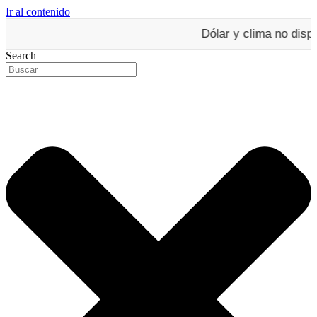
Ir al contenido
Dólar y clima no dispo
Search