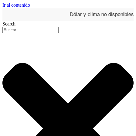
Ir al contenido
Dólar y clima no disponibles en es
Search