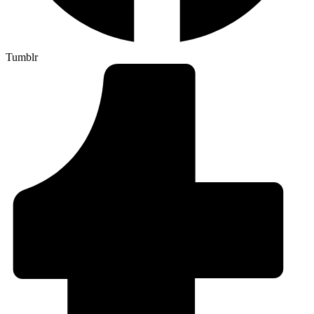
Tumblr