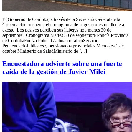
El Gobierno de Córdoba, a través de la Secretaría General de la
Gobernación, recuerda el cronograma de pagos correspondiente a
agosto. Los pasivos perciben sus haberes hoy martes 30 de
septiembre . Cronograma Martes 30 de septiembre Policía Provincia
de CórdobaFuerza Policial AntinarcotráficoServicio
PenitenciarioJubilados y pensionados provinciales Miercoles 1 de
octubre Ministerio de SaludMinisterio de […]
Encuestadora advierte sobre una fuerte
caída de la gestión de Javier Milei