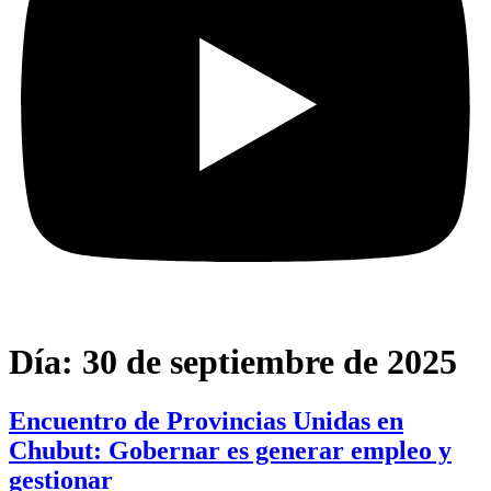
Día:
30 de septiembre de 2025
Encuentro de Provincias Unidas en
Chubut: Gobernar es generar empleo y
gestionar