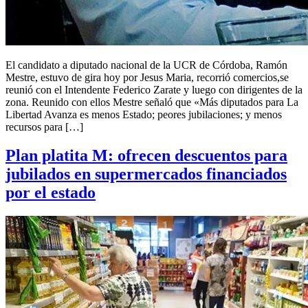
El candidato a diputado nacional de la UCR de Córdoba, Ramón
Mestre, estuvo de gira hoy por Jesus Maria, recorrió comercios,se
reunió con el Intendente Federico Zarate y luego con dirigentes de la
zona. Reunido con ellos Mestre señaló que «Más diputados para La
Libertad Avanza es menos Estado; peores jubilaciones; y menos
recursos para […]
Plan platita M: ofrecen descuentos para
jubilados en supermercados financiados
por el estado