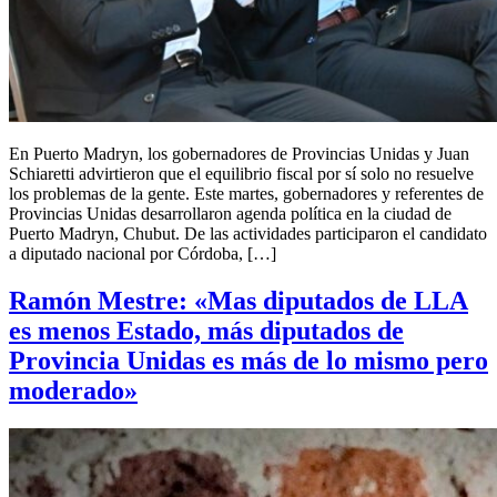
En Puerto Madryn, los gobernadores de Provincias Unidas y Juan
Schiaretti advirtieron que el equilibrio fiscal por sí solo no resuelve
los problemas de la gente. Este martes, gobernadores y referentes de
Provincias Unidas desarrollaron agenda política en la ciudad de
Puerto Madryn, Chubut. De las actividades participaron el candidato
a diputado nacional por Córdoba, […]
Ramón Mestre: «Mas diputados de LLA
es menos Estado, más diputados de
Provincia Unidas es más de lo mismo pero
moderado»