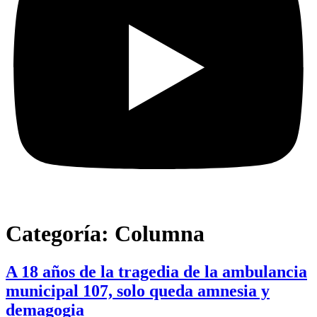
Categoría:
Columna
A 18 años de la tragedia de la ambulancia
municipal 107, solo queda amnesia y
demagogia