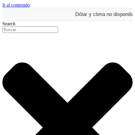
Ir al contenido
Dólar y clima no disponibles e
Search